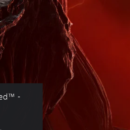
red™ - 