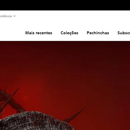
sistência
Mais recentes
Coleções
Pechinchas
Subsc