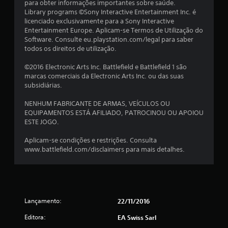
para obter informações importantes sobre saúde.
Library programs ©Sony Interactive Entertainment Inc. é
licenciado exclusivamente para a Sony Interactive
Entertainment Europe. Aplicam-se Termos de Utilização do
Software. Consulte eu.playstation.com/legal para saber
todos os direitos de utilização.
©2016 Electronic Arts Inc. Battlefield e Battlefield 1 são
marcas comerciais da Electronic Arts Inc. ou das suas
subsidiárias.
NENHUM FABRICANTE DE ARMAS, VEÍCULOS OU
EQUIPAMENTOS ESTÁ AFILIADO, PATROCINOU OU APOIOU
ESTE JOGO.
Aplicam-se condições e restrições. Consulta
www.battlefield.com/disclaimers para mais detalhes.
Lançamento:
22/11/2016
Editora:
EA Swiss Sarl