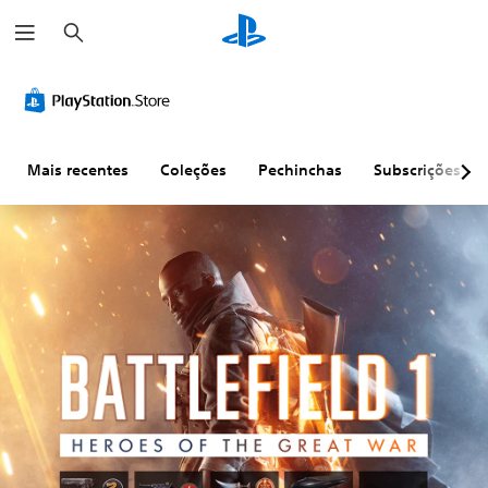
P
e
s
q
u
i
s
a
r
Mais recentes
Coleções
Pechinchas
Subscrições