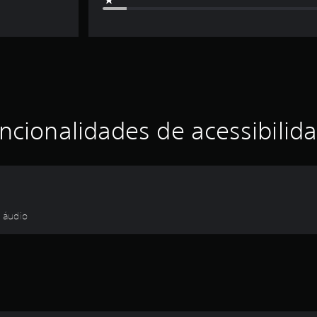
ncionalidades de acessibilid
e áudio