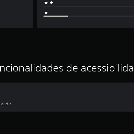
ncionalidades de acessibilid
e áudio