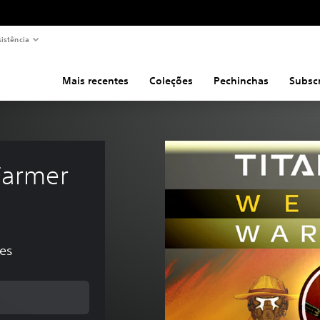
sistência
Mais recentes
Coleções
Pechinchas
Subsc
Farmer 
ões