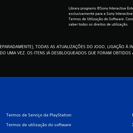
Library programs ©Sony Interactive Ente
exclusivamente para a Sony Interactive
Termos de Utilização do Software. Cons
saber todos os direitos de utilização.
 SEPARADAMENTE), TODAS AS ATUALIZAÇÕES DO JOGO, LIGAÇÃO À 
DO UMA VEZ. OS ITENS JÁ DESBLOQUEADOS QUE FORAM OBTIDOS
Termos de Serviço da PlayStation
Termos de utilização do software