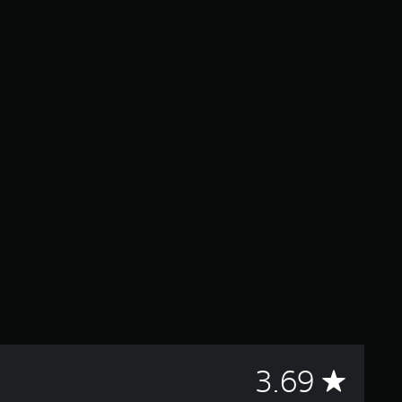
C
3.69