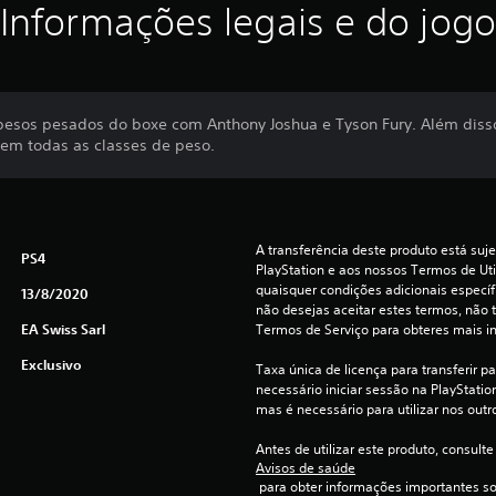
Informações legais e do jogo
pesos pesados do boxe com Anthony Joshua e Tyson Fury. Além disso
, em todas as classes de peso.
A transferência deste produto está suje
PS4
PlayStation e aos nossos Termos de Uti
quaisquer condições adicionais específi
13/8/2020
não desejas aceitar estes termos, não t
EA Swiss Sarl
Termos de Serviço para obteres mais i
Exclusivo
Taxa única de licença para transferir pa
necessário iniciar sessão na PlayStation 
mas é necessário para utilizar nos outr
Antes de utilizar este produto, consulte
Avisos de saúde
 para obter informações importantes s