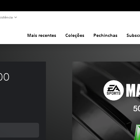
sistência
Mais recentes
Coleções
Pechinchas
Subsc
00 