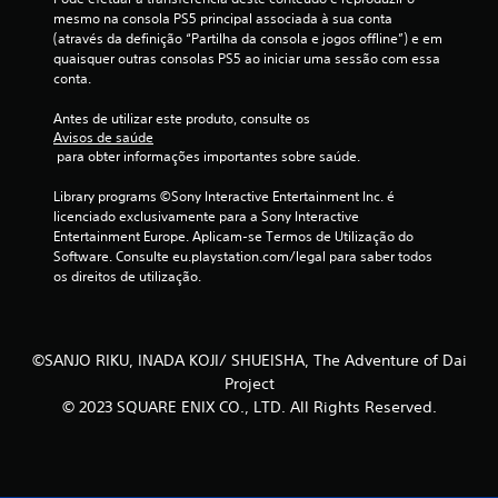
o
o
P
mesmo na consola PS5 principal associada à sua conta 
o
g
m
(através da definição “Partilha da consola e jogos offline”) e em 
d
á
quaisquer outras consolas PS5 ao iniciar uma sessão com essa 
e
b
conta.
v
p
e
a
a
Antes de utilizar este produto, consulte os 
l
u
Avisos de saúde
s
s
 para obter informações importantes sobre saúde.
s
e
a
m
r
Library programs ©Sony Interactive Entertainment Inc. é 
e
v
o
licenciado exclusivamente para a Sony Interactive 
t
i
Entertainment Europe. Aplicam-se Termos de Utilização do 
e
í
Software. Consulte eu.playstation.com/legal para saber todos 
b
t
os direitos de utilização.
r
m
u
a
l
3
ç
o
ã
e
©SANJO RIKU, INADA KOJI/ SHUEISHA, The Adventure of Dai
c
o
m
Project
d
q
l
© 2023 SQUARE ENIX CO., LTD. All Rights Reserved.
o
u
a
c
a
l
o
q
m
s
u