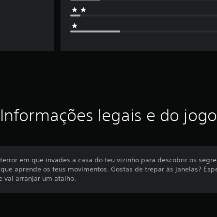
Informações legais e do jogo
terror em que invades a casa do teu vizinho para descobrir os segr
 que aprende os teus movimentos. Gostas de trepar às janelas? Es
le vai arranjar um atalho.