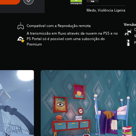
Medo, Violência Ligeira
Versão
Compatível com a Reprodução remota
C
A transmissão em fluxo através da nuvem na PS5 e no
g
PS Portal só é possível com uma subscrição do
Premium