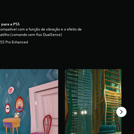
 para a PS5
ompatível com a função de vibração e o efeito de
atilho (comando sem fios DualSense)
PS5 Pro Enhanced