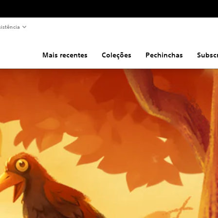
sistência
Mais recentes
Coleções
Pechinchas
Subsc