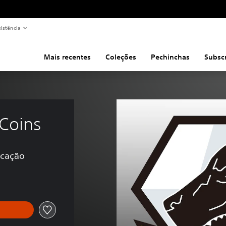
sistência
Mais recentes
Coleções
Pechinchas
Subsc
Coins
icação