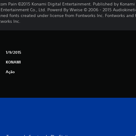
tom Pain ©2015 Konami Digital Entertainment. Published by Konami 
ntertainment Co., Ltd. Powerd By Wwise © 2006 - 2015 Audiokinetic I
gned fonts created under license from Fontworks Inc. Fontworks and
tworks Inc.
1/9/2015
KONAMI
Ação