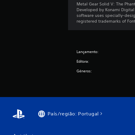
Metal Gear Solid V: The Phan
Developed by Konami Digital E
software uses specially-desi
registered trademarks of Fon
Lançamento:
Editora:
Géneros:
País/região: Portugal