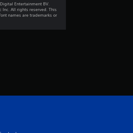
Digital Entertainment BV.
nc. All rights reserved. This
 font names are trademarks or