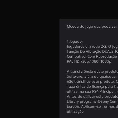
Moeda do jogo que pode ser u
1 Jogador
Jogadores em rede 2-2. O jog
Função De Vibração DUALSH
Compatível Com Reprodução
PAL HD 720p,1080i,1080p
A transferência deste produt
Software, além de quaisquer c
não transfiras este produto.
Taxa única de licença para tr
utilizar na sua PS4 Principal,
Antes de utilizar este produ
Library programs ©Sony Comp
Europe. Aplicam-se Termos de
utilização.