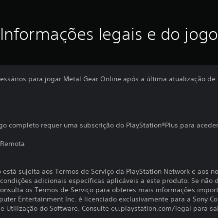
Informações legais e do jogo
essários para jogar Metal Gear Online após a última atualização de 
go completo requer uma subscrição do PlayStation®Plus para aceder
 Remota
o está sujeita aos Termos de Serviço da PlayStation Network e aos n
ondições adicionais específicas aplicáveis a este produto. Se não d
 Consulta os Termos de Serviço para obteres mais informações impor
uter Entertainment Inc. é licenciado exclusivamente para a Sony C
 Utilização do Software. Consulte eu.playstation.com/legal para sab