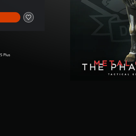
S Plus