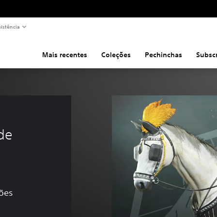
sistência
Mais recentes
Coleções
Pechinchas
Subsc
 
de 
ções