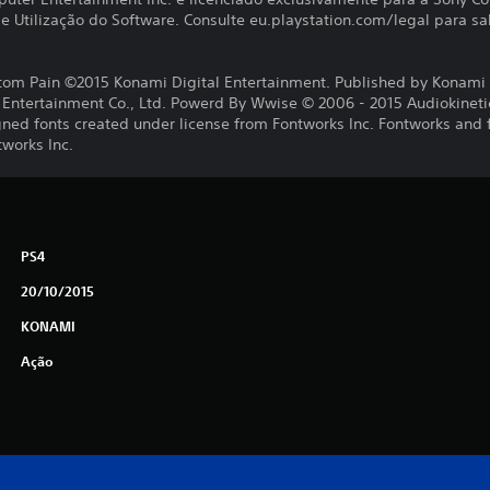
 Utilização do Software. Consulte eu.playstation.com/legal para sab
tom Pain ©2015 Konami Digital Entertainment. Published by Konami 
ntertainment Co., Ltd. Powerd By Wwise © 2006 - 2015 Audiokinetic I
gned fonts created under license from Fontworks Inc. Fontworks and
tworks Inc.
PS4
20/10/2015
KONAMI
Ação