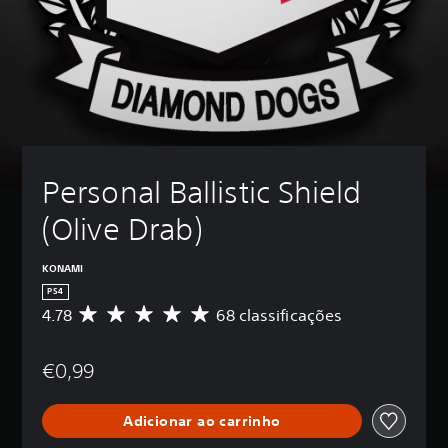
Personal Ballistic Shield 
(Olive Drab)
KONAMI
PS4
4.78
68 classificações
C
l
a
€0,99
s
s
i
Adicionar ao carrinho
f
i