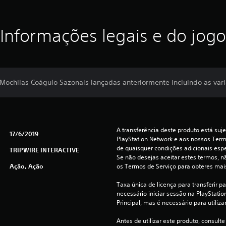
Informações legais e do jogo
e Mochilas Coágulo Sazonais lançadas anteriormente incluindo as vari
A transferência deste produto está suje
17/6/2019
PlayStation Network e aos nossos Termo
de quaisquer condições adicionais espec
TRIPWIRE INTERACTIVE
Se não desejas aceitar estes termos, nã
Ação, Ação
os Termos de Serviço para obteres mai
Taxa única de licença para transferir p
necessário iniciar sessão na PlayStation
Principal, mas é necessário para utiliza
Antes de utilizar este produto, consulte