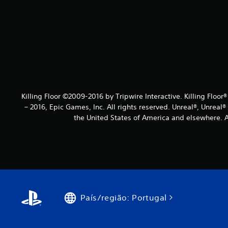
Killing Floor ©2009-2016 by Tripwire Interactive. Killing Floor
– 2016, Epic Games, Inc. All rights reserved. Unreal®, Unreal
the United States of America and elsewhere. Al
País/região: Portugal