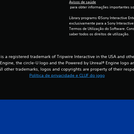
Avisos de saúde
 para obter informações importantes s
Library programs ©Sony Interactive Ente
exclusivamente para a Sony Interactive
Termos de Utilização do Software. Cons
saber todos os direitos de utilização.
® is a registered trademark of Tripwire Interactive in the USA and oth
® Engine, the circle-U logo and the Powered by Unreal® Engine logo a
l other trademarks, logos and copyrights are property of their respect
Política de privacidade e CLUF do jogo