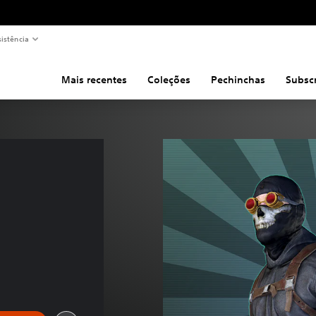
sistência
Mais recentes
Coleções
Pechinchas
Subsc