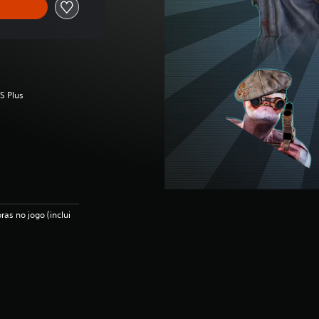
S Plus
as no jogo (inclui