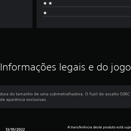
Informações legais e do jogo
dura do tamanho de uma submetralhadora. O fuzil de assalto G36C f
de aparência exclusivas.
A transferência deste produto está suje
13/10/2022