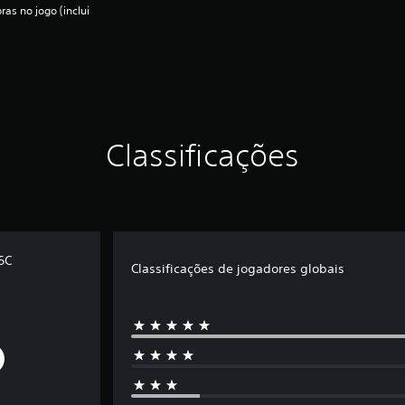
as no jogo (inclui
Classificações
6C
Classificações de jogadores globais