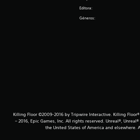
Editora:
Géneros:
Killing Floor ©2009-2016 by Tripwire Interactive. Killing Floor
– 2016, Epic Games, Inc. All rights reserved. Unreal®, Unreal
the United States of America and elsewhere. Al