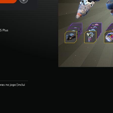
S Plus
as no jogo (inclui