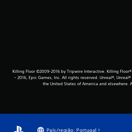
Killing Floor ©2009-2016 by Tripwire Interactive. Killing Floor
– 2016, Epic Games, Inc. All rights reserved. Unreal®, Unreal
the United States of America and elsewhere. Al
País/região: Portugal