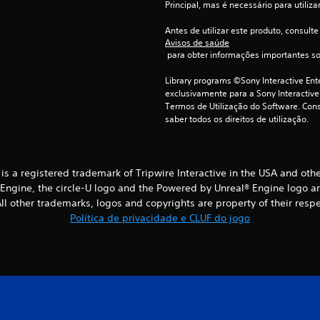
Principal, mas é necessário para utiliza
Antes de utilizar este produto, consulte
Avisos de saúde
 para obter informações importantes s
Library programs ©Sony Interactive Ente
exclusivamente para a Sony Interactive
Termos de Utilização do Software. Cons
saber todos os direitos de utilização.
® is a registered trademark of Tripwire Interactive in the USA and oth
® Engine, the circle-U logo and the Powered by Unreal® Engine logo a
l other trademarks, logos and copyrights are property of their respect
Política de privacidade e CLUF do jogo