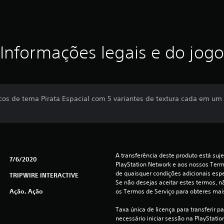
Informações legais e do jogo
cos de tema Pirata Espacial com 5 variantes de textura cada em um
A transferência deste produto está suje
7/6/2020
PlayStation Network e aos nossos Termo
de quaisquer condições adicionais espec
TRIPWIRE INTERACTIVE
Se não desejas aceitar estes termos, nã
Ação, Ação
os Termos de Serviço para obteres mai
Taxa única de licença para transferir p
necessário iniciar sessão na PlayStation