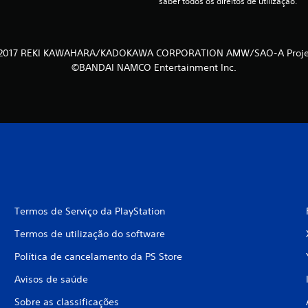
saber todos os direitos de utilização.
2017 REKI KAWAHARA/KADOKAWA CORPORATION AMW/SAO-A Proje
©BANDAI NAMCO Entertainment Inc.
Termos de Serviço da PlayStation
Termos de utilização do software
Política de cancelamento da PS Store
Avisos de saúde
Sobre as classificações