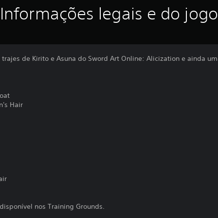
Informações legais e do jogo
rajes de Kirito e Asuna do Sword Art Online: Alicization e ainda um
Coat
's Hair
air
 disponível nos Training Grounds.