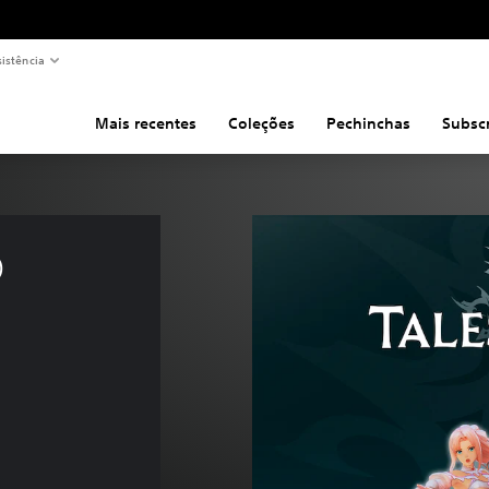
sistência
Mais recentes
Coleções
Pechinchas
Subsc
 