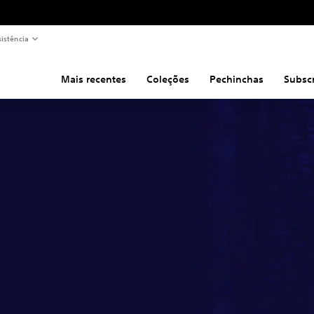
sistência
Mais recentes
Coleções
Pechinchas
Subsc