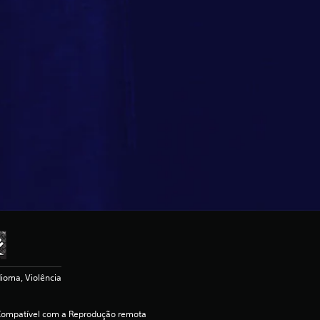
dioma, Violência
Compatível com a Reprodução remota