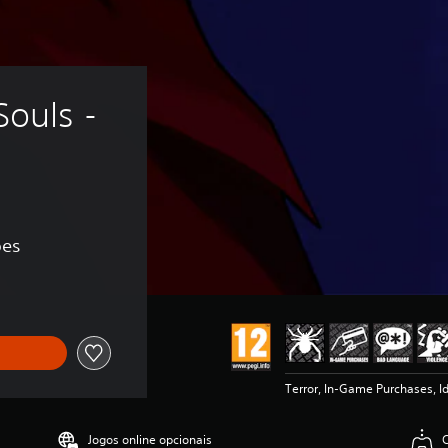
ouls - 
ões
Terror, In-Game Purchases, I
Jogos online opcionais