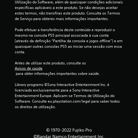
m
Utilização do Software, além de quaisquer condições adicionais 
específicas aplicáveis a este produto. Se não desejas aceitar 
á
estes termos, não transfiras este produto. Consulta os Termos 
de Serviço para obteres mais informações importantes.
x
Pode efetuar a transferência deste conteúdo e reproduzir o 
i
mesmo na consola PS5 principal associada à sua conta 
(através da definição “Partilha da consola e jogos offline”) e em 
m
quaisquer outras consolas PS5 ao iniciar uma sessão com essa 
conta.
o
Antes de utilizar este produto, consulte os 
d
Avisos de saúde
 para obter informações importantes sobre saúde.
e
Library programs ©Sony Interactive Entertainment Inc. é 
licenciado exclusivamente para a Sony Interactive 
c
Entertainment Europe. Aplicam-se Termos de Utilização do 
Software. Consulte eu.playstation.com/legal para saber todos 
i
os direitos de utilização.
n
c
© 1970-2022 Fujiko Pro
©Bandai Namco Entertainment Inc.