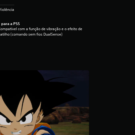
Violência
 para a PS5
ompatível com a função de vibração e o efeito de
atilho (comando sem fios DualSense)