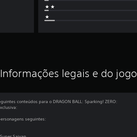
Informações legais e do jogo
 seguintes conteúdos para o DRAGON BALL: Sparking! ZERO:
xclusiva:
personagens seguintes:
Super Saiyan