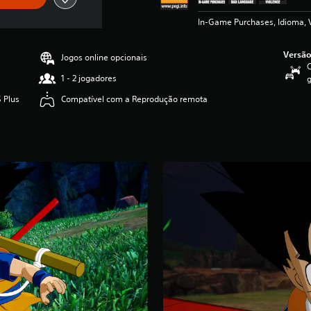
In-Game Purchases, Idioma, 
Versão
Jogos online opcionais
C
1 - 2 jogadores
g
 Plus
Compatível com a Reprodução remota