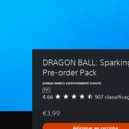
DRAGON BALL: Sparkin
Pre-order Pack
BANDAI NAMCO ENTERTAINMENT EUROPE
PS5
4.66
907 classifica
C
l
a
€3,99
s
s
i
Adicionar ao carrinho