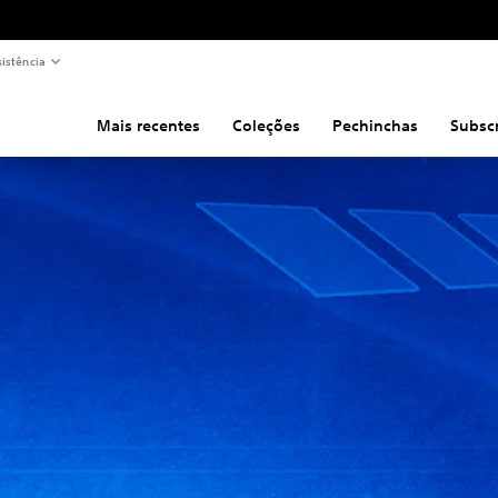
sistência
Mais recentes
Coleções
Pechinchas
Subsc