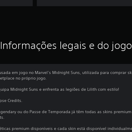
Informações legais e do jogo
usada em jogo no Marvel’s Midnight Suns, utilizada para comprar s
tplace no próprio jogo.
quipa Midnight Suns e enfrenta as legiões de Lilith com estilo!
pse Credits.
Legendary ou do Passe de Temporada já têm todas as skins premiu
ts.
ticas premium disponíveis e cada skin está disponível individualme