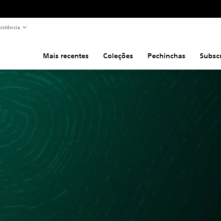
sistência
Mais recentes
Coleções
Pechinchas
Subsc