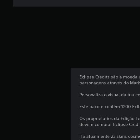
Eclipse Credits são a moeda 
personagens através do Marke
Personaliza o visual da tua e
Este pacote contém 1200 Ecli
Os propriétarios da Edição 
devem comprar Eclipse Credi
Há atualmente 23 skins cosmé