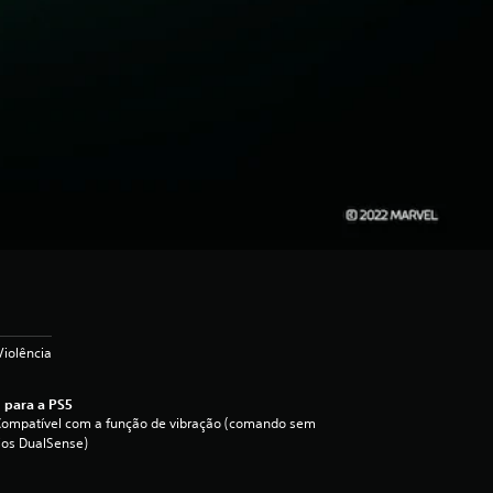
Violência
 para a PS5
Compatível com a função de vibração (comando sem
ios DualSense)