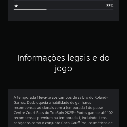
i
i
33%
c
f
a
ç
i
õ
e
s
c
a
ç
Informações legais e do
ã
jogo
o
m
é
A temporada 1 leva-te aos campos de saibro do Roland-
Garros. Desbloqueia a habilidade de ganhares
d
recompensas adicionais com a temporada 1 do passe
Centre Court Pass do TopSpin 2K25!* Podes ganhar até 102
i
recompensas premium na temporada 1, incluindo itens
cobiçados como o conjunto Coco Gauff Pro, cosméticos de