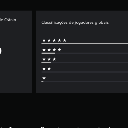
e Crânio
Classificações de jogadores globais