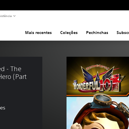
sistência
Mais recentes
Coleções
Pechinchas
Subsc
d - The 
ero (Part 
ões