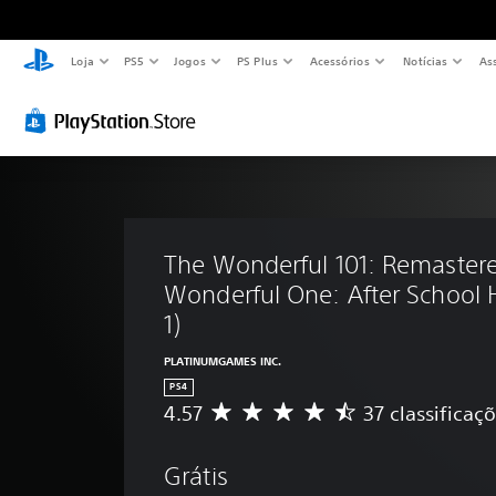
Loja
PS5
Jogos
PS Plus
Acessórios
Notícias
As
The Wonderful 101: Remastere
Wonderful One: After School H
1)
PLATINUMGAMES INC.
PS4
4.57
37 classificaç
C
l
a
Grátis
s