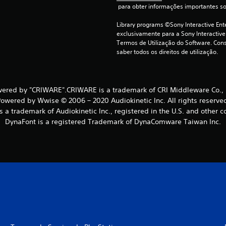
 para obter informações importantes s
Library programs ©Sony Interactive Ente
exclusivamente para a Sony Interactive
Termos de Utilização do Software. Cons
saber todos os direitos de utilização.
ered by "CRIWARE".CRIWARE is a trademark of CRI Middleware Co., 
owered by Wwise © 2006 – 2020 Audiokinetic Inc. All rights reserve
 a trademark of Audiokinetic Inc., registered in the U.S. and other c
DynaFont is a registered Trademark of DynaComware Taiwan Inc.