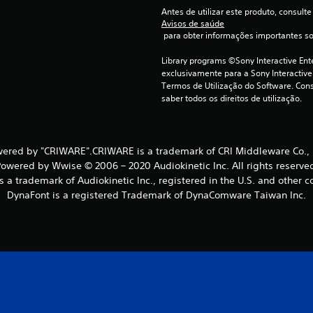
Antes de utilizar este produto, consulte
Avisos de saúde
 para obter informações importantes s
Library programs ©Sony Interactive Ente
exclusivamente para a Sony Interactive
Termos de Utilização do Software. Cons
saber todos os direitos de utilização.
ered by "CRIWARE".CRIWARE is a trademark of CRI Middleware Co., 
owered by Wwise © 2006 – 2020 Audiokinetic Inc. All rights reserve
 a trademark of Audiokinetic Inc., registered in the U.S. and other c
DynaFont is a registered Trademark of DynaComware Taiwan Inc.