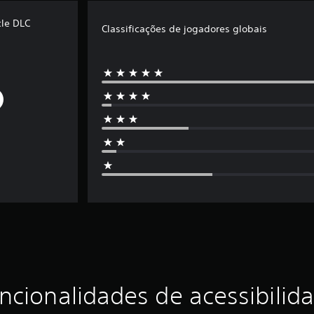
cle DLC
Classificações de jogadores globais
ncionalidades de acessibilid