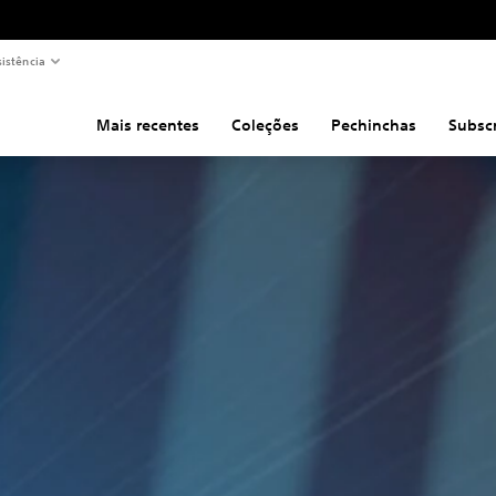
sistência
Mais recentes
Coleções
Pechinchas
Subsc