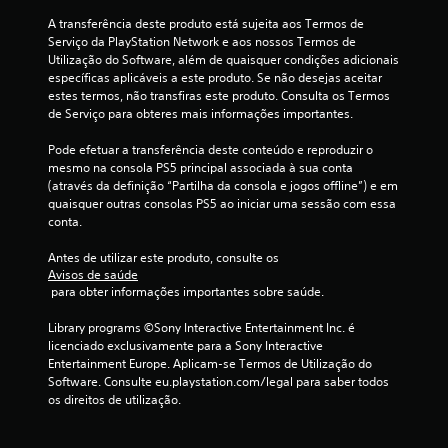
A transferência deste produto está sujeita aos Termos de 
Serviço da PlayStation Network e aos nossos Termos de 
Utilização do Software, além de quaisquer condições adicionais 
específicas aplicáveis a este produto. Se não desejas aceitar 
estes termos, não transfiras este produto. Consulta os Termos 
de Serviço para obteres mais informações importantes.
Pode efetuar a transferência deste conteúdo e reproduzir o 
mesmo na consola PS5 principal associada à sua conta 
(através da definição “Partilha da consola e jogos offline”) e em 
quaisquer outras consolas PS5 ao iniciar uma sessão com essa 
conta.
Antes de utilizar este produto, consulte os 
Avisos de saúde
 para obter informações importantes sobre saúde.
Library programs ©Sony Interactive Entertainment Inc. é 
licenciado exclusivamente para a Sony Interactive 
Entertainment Europe. Aplicam-se Termos de Utilização do 
Software. Consulte eu.playstation.com/legal para saber todos 
os direitos de utilização.