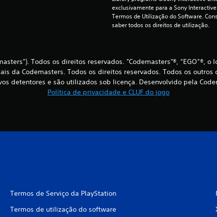
exclusivamente para a Sony Interactive
Termos de Utilização do Software. Cons
saber todos os direitos de utilização.
ters"). Todos os direitos reservados. "Codemasters"®, “EGO”®, o 
s da Codemasters. Todos os direitos reservados. Todos os outros d
vos detentores e são utilizados sob licença. Desenvolvido pela Cod
Política de privacidade e CLUF do jogo
Termos de Serviço da PlayStation
Termos de utilização do software