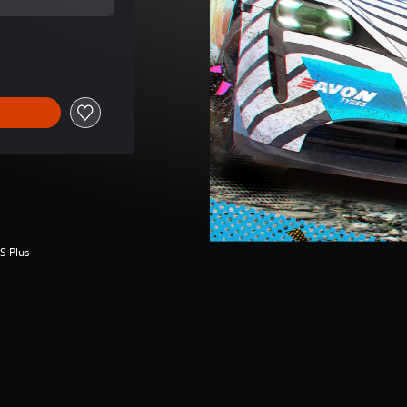
preço original de €11,99
S Plus