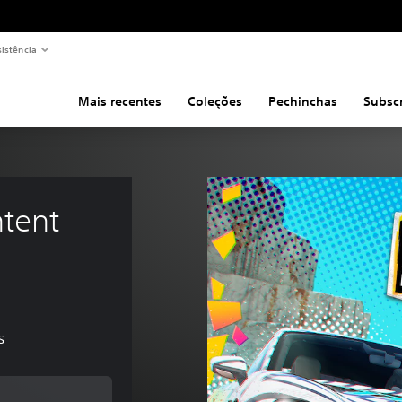
sistência
Mais recentes
Coleções
Pechinchas
Subsc
tent 
s