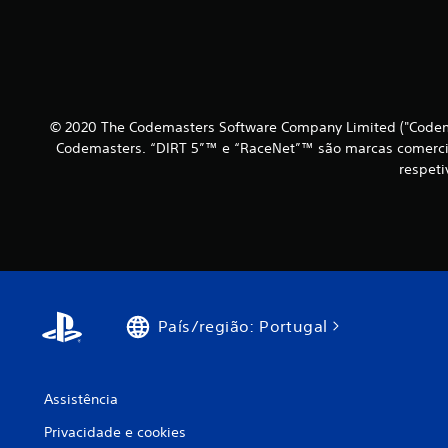
© 2020 The Codemasters Software Company Limited ("Codemas
Codemasters. “DIRT 5”™ e “RaceNet”™ são marcas comerciai
respeti
País/região: Portugal
Assistência
Privacidade e cookies