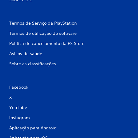
m
b
Termos de Serviço da PlayStation
a
Termos de utilização do software
s
Política de cancelamento da PS Store
e
Avisos de saúde
Sobre as classificações
e
m
Facebook
1
X
0
YouTube
6
Instagram
c
Aplicação para Android
l