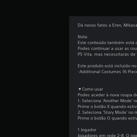
Dá novos fatos a Eren, Mikasa
Nota:
Este conteúdo também está di
Podes continuar a usar as ro
PS Vita, mas necessitarás de
Este produto está incluído 
-Additional Costumes 16 Piec
▼Como usar
Podes aceder à nova roupa d
1. Seleciona 'Another Mode' 
Prime o botão X quando estiv
2. Seleciona 'Story Mode' no
Prime o botão O quando estiv
1 Jogador
Jogadores em rede 2-8. O jog