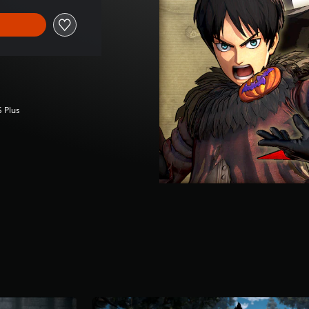
S Plus