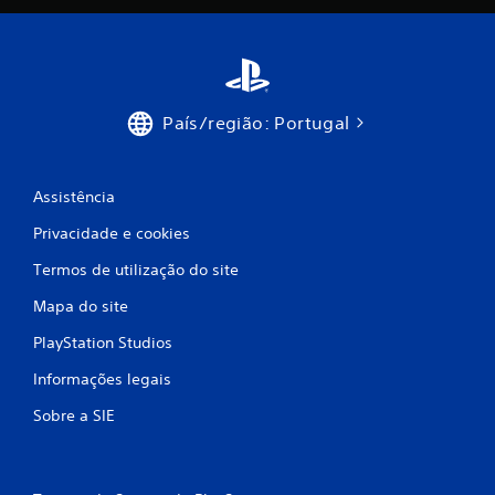
País/região: Portugal
Assistência
Privacidade e cookies
Termos de utilização do site
Mapa do site
PlayStation Studios
Informações legais
Sobre a SIE