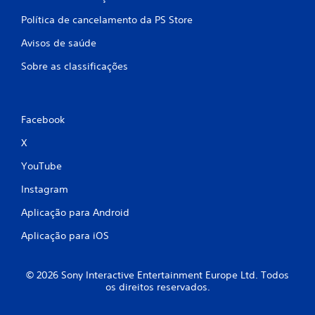
a
Política de cancelamento da PS Store
ç
Avisos de saúde
Sobre as classificações
õ
e
s
Facebook
X
YouTube
Instagram
Aplicação para Android
Aplicação para iOS
© 2026 Sony Interactive Entertainment Europe Ltd. Todos
os direitos reservados.