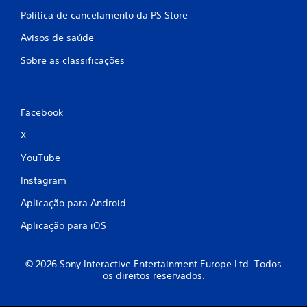
a
Política de cancelamento da PS Store
ç
Avisos de saúde
Sobre as classificações
õ
e
s
Facebook
X
YouTube
Instagram
Aplicação para Android
Aplicação para iOS
© 2026 Sony Interactive Entertainment Europe Ltd. Todos
os direitos reservados.