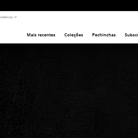
sistência
Mais recentes
Coleções
Pechinchas
Subsc