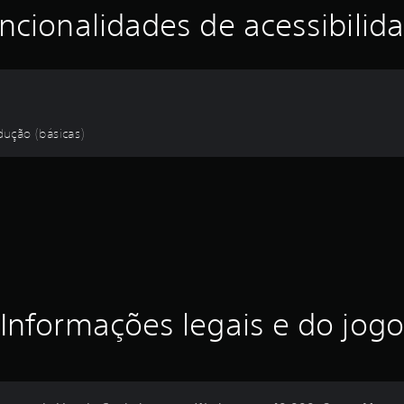
ncionalidades de acessibilid
ução (básicas)
Informações legais e do jogo