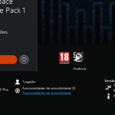
ace 
e Pack 1
ções
Violência
Versão
1 jogador
C
Funcionalidades de acessibilidade (3)
S Plus
g
Funcionalidades de acessibilidade