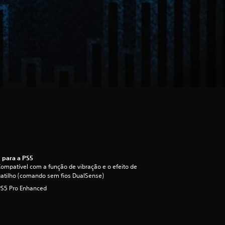
 para a PS5
ompatível com a função de vibração e o efeito de
atilho (comando sem fios DualSense)
PS5 Pro Enhanced