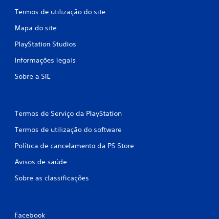
ç
Termos de utilização do site
Mapa do site
õ
PlayStation Studios
e
Informações legais
s
Sobre a SIE
Termos de Serviço da PlayStation
Termos de utilização do software
Política de cancelamento da PS Store
Avisos de saúde
Sobre as classificações
Facebook