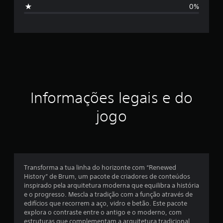
i
ç
0%
õ
f
e
s
i
c
a
ç
Informações legais e do
ã
jogo
o
m
é
Transforma a tua linha do horizonte com “Renewed
History” de Brum, um pacote de criadores de conteúdos
d
inspirado pela arquitetura moderna que equilibra a história
e o progresso. Mescla a tradição com a função através de
i
edifícios que recorrem a aço, vidro e betão. Este pacote
explora o contraste entre o antigo e o moderno, com
a
estruturas que complementam a arquitetura tradicional.