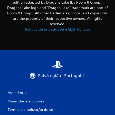
edition adapted by Dragons Lake (by Room 8 Group).
e
Dragons Lake logo and "Dragon Lake" trademark are part of
Room 8 Group.” All other trademarks, logos, and copyrights
s
are the property of their respective owners. All rights
reserved.
Política de privacidade e CLUF do jogo
País/região: Portugal
Assistência
Privacidade e cookies
Termos de utilização do site