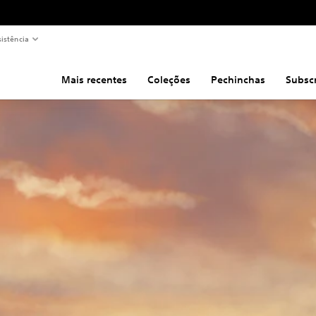
sistência
Mais recentes
Coleções
Pechinchas
Subsc