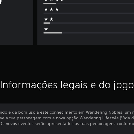
Informações legais e do jogo
undo e dá bom uso a este conhecimento em Wandering Nobles, um n
olve a tua personagem com a nova opção Wandering Lifestyle (Vida de
Os novos eventos serão apresentados às tuas personagens conforme