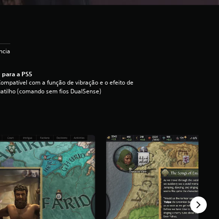
ncia
 para a PS5
ompatível com a função de vibração e o efeito de
atilho (comando sem fios DualSense)