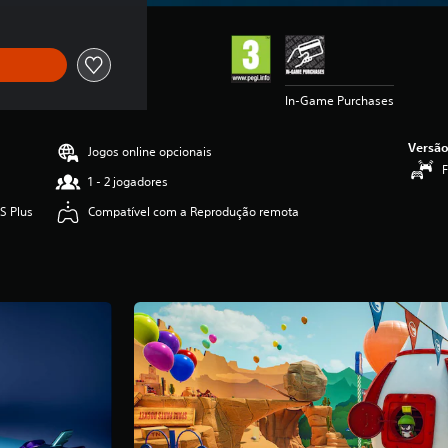
In-Game Purchases
Versão
Jogos online opcionais
F
1 - 2 jogadores
S Plus
Compatível com a Reprodução remota