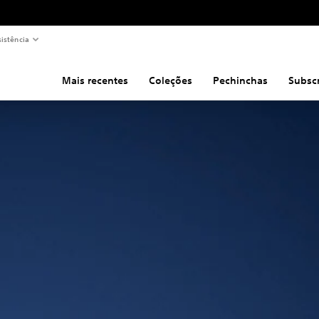
sistência
Mais recentes
Coleções
Pechinchas
Subsc