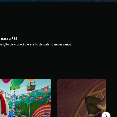
 para a PS5
unção de vibração e efeito de gatilho necessários