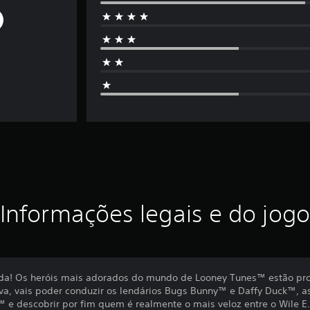
Informações legais e do jogo
da! Os heróis mais adorados do mundo de Looney Tunes™ estão pron
a, vais poder conduzir os lendários Bugs Bunny™ e Daffy Duck™, asp
™ e descobrir por fim quem é realmente o mais veloz entre o Wile 