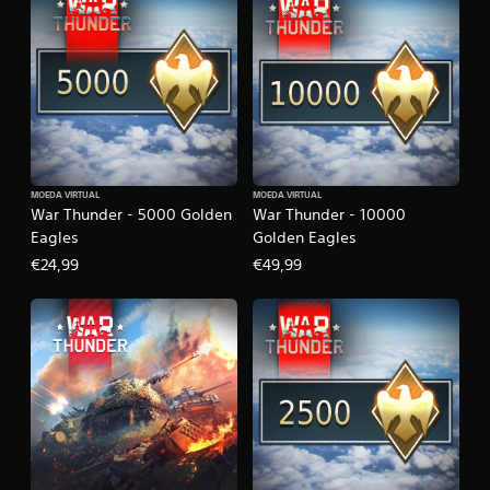
MOEDA VIRTUAL
MOEDA VIRTUAL
War Thunder - 5000 Golden
War Thunder - 10000
Eagles
Golden Eagles
€24,99
€49,99