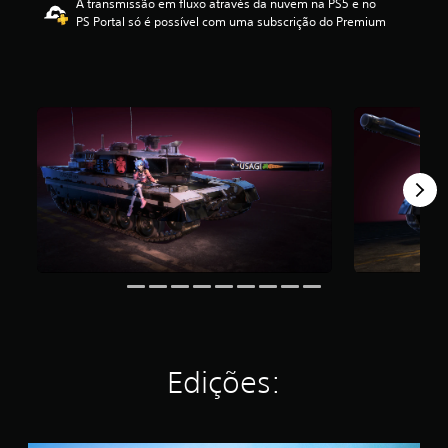
A transmissão em fluxo através da nuvem na PS5 e no
e
PS Portal só é possível com uma subscrição do Premium
4
.
1
e
s
t
r
e
l
a
s
(
d
e
u
m
m
á
x
Edições:
i
m
o
d