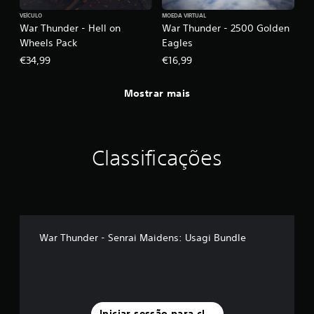
VEÍCULO
MOEDA VIRTUAL
War Thunder - Hell on
War Thunder - 2500 Golden
Wheels Pack
Eagles
€34,99
€16,99
Mostrar mais
Classificações
War Thunder - Senrai Maidens: Usagi Bundle
Iniciar sessão para classificar