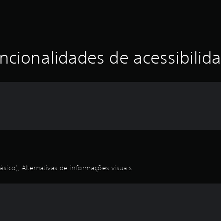
ncionalidades de acessibilid
sico), Alternativas de informações visuais