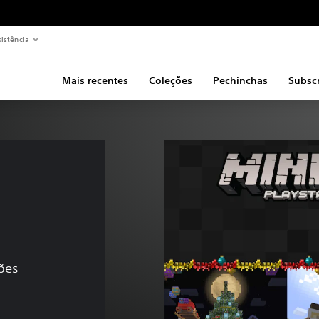
sistência
Mais recentes
Coleções
Pechinchas
Subsc
ções