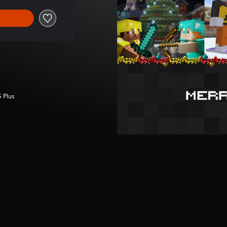
S Plus