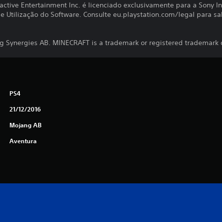
active Entertainment Inc. é licenciado exclusivamente para a Sony I
 Utilização do Software. Consulte eu.playstation.com/legal para sab
 Synergies AB. MINECRAFT is a trademark or registered trademark 
PS4
21/12/2016
Mojang AB
Aventura