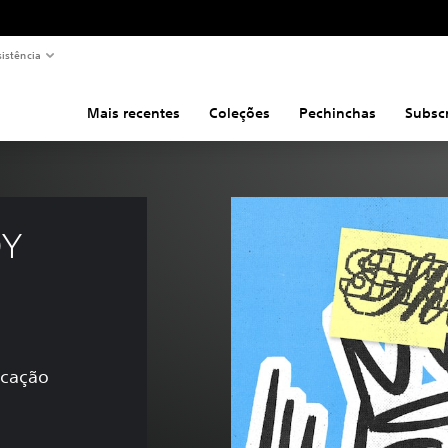
sistência
Mais recentes
Coleções
Pechinchas
Subsc
Y 
icação