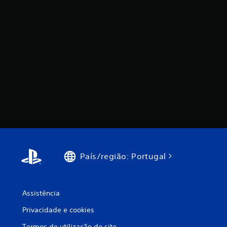
País/região: Portugal
Assistência
Privacidade e cookies
Termos de utilização do site