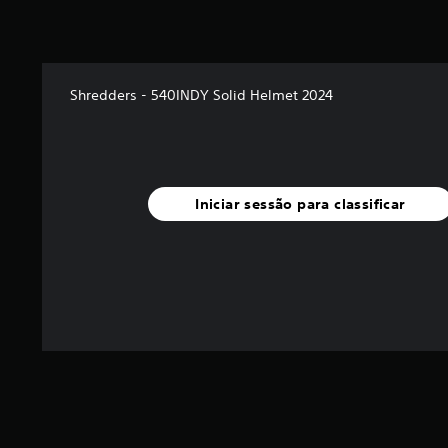
Shredders - 540INDY Solid Helmet 2024
Iniciar sessão para classificar