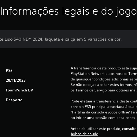
Informações legais e do jogo
te Liso 540INDY 2024. Jaqueta e calça em 5 variações de cor.
A transferência deste produto está suje
PS5
PlayStation Network e aos nossos Termo
de quaisquer condições adicionais espec
28/11/2023
Se não desejas aceitar estes termos, nã
FoamPunch BV
os Termos de Serviço para obteres mai
Desporto
Pode efetuar a transferência deste con
consola PS5 principal associada à sua c
“Partilha da consola e jogos offline”) 
ao iniciar uma sessão com essa conta.
Antes de utilizar este produto, consulte
Avisos de saúde