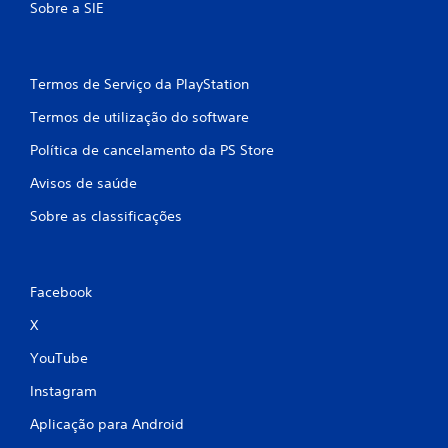
m
Sobre a SIE
b
a
Termos de Serviço da PlayStation
s
Termos de utilização do software
Política de cancelamento da PS Store
e
Avisos de saúde
e
Sobre as classificações
m
1
Facebook
0
X
1
YouTube
c
Instagram
l
Aplicação para Android