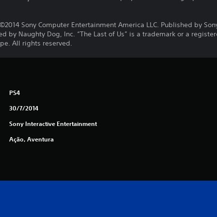
©2014 Sony Computer Entertainment America LLC. Published by Son
d by Naughty Dog, Inc. “The Last of Us” is a trademark or a registe
e. All rights reserved.
PS4
30/7/2014
Sony Interactive Entertainment
Ação, Aventura