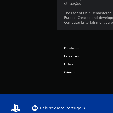
utilização.
The Last of Us™ Remastered 
Europe. Created and develope
Computer Entertainment Europ
Plataforma:
Lançamento:
Editora:
Géneros:
País/região: Portugal