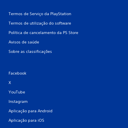
m
b
Termos de Serviço da PlayStation
a
Termos de utilização do software
s
Política de cancelamento da PS Store
Avisos de saúde
e
Sobre as classificações
e
m
Facebook
8
X
8
YouTube
c
Instagram
l
Aplicação para Android
a
Aplicação para iOS