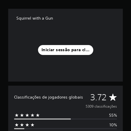
s
i
f
Squirrel with a Gun
i
c
a
ç
õ
e
Iniciar sessão para classificar
s
C
3.72
Classificações de jogadores globais
l
5309 classificações
55%
a
10%
s