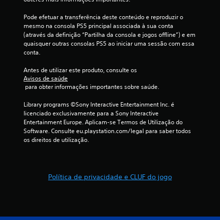
Pode efetuar a transferência deste conteúdo e reproduzir o 
mesmo na consola PS5 principal associada à sua conta 
(através da definição “Partilha da consola e jogos offline”) e em 
quaisquer outras consolas PS5 ao iniciar uma sessão com essa 
conta.
Antes de utilizar este produto, consulte os 
Avisos de saúde
 para obter informações importantes sobre saúde.
Library programs ©Sony Interactive Entertainment Inc. é 
licenciado exclusivamente para a Sony Interactive 
Entertainment Europe. Aplicam-se Termos de Utilização do 
Software. Consulte eu.playstation.com/legal para saber todos 
os direitos de utilização.
Política de privacidade e CLUF do jogo