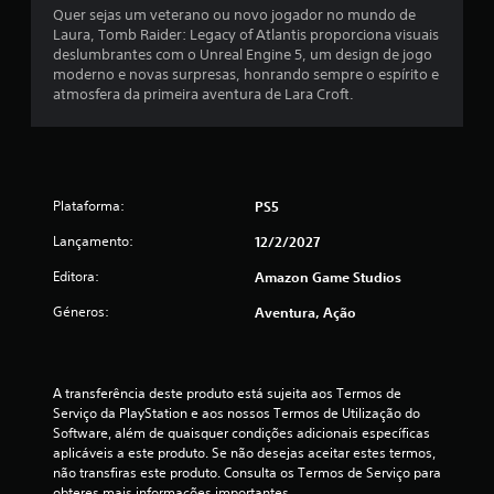
Quer sejas um veterano ou novo jogador no mundo de
Laura, Tomb Raider: Legacy of Atlantis proporciona visuais
deslumbrantes com o Unreal Engine 5, um design de jogo
moderno e novas surpresas, honrando sempre o espírito e
atmosfera da primeira aventura de Lara Croft.
Plataforma:
PS5
Lançamento:
12/2/2027
Editora:
Amazon Game Studios
Géneros:
Aventura, Ação
A transferência deste produto está sujeita aos Termos de 
Serviço da PlayStation e aos nossos Termos de Utilização do 
Software, além de quaisquer condições adicionais específicas 
aplicáveis a este produto. Se não desejas aceitar estes termos, 
não transfiras este produto. Consulta os Termos de Serviço para 
obteres mais informações importantes.