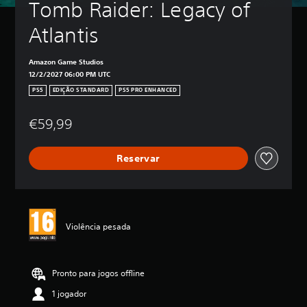
Tomb Raider: Legacy of 
Atlantis
Amazon Game Studios
12/2/2027 06:00 PM UTC
PS5
EDIÇÃO STANDARD
PS5 PRO ENHANCED
€59,99
Reservar
Violência pesada
Pronto para jogos offline
1 jogador