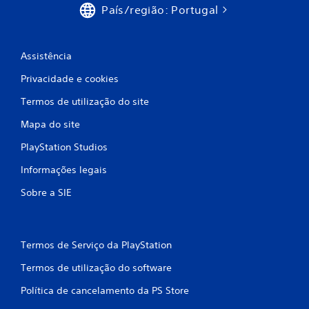
i
País/região: Portugal
c
a
Assistência
ç
Privacidade e cookies
õ
Termos de utilização do site
e
Mapa do site
PlayStation Studios
s
Informações legais
Sobre a SIE
Termos de Serviço da PlayStation
Termos de utilização do software
Política de cancelamento da PS Store