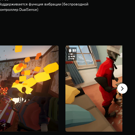
Поддерживается функция вибрации (беспроводной
контроллер DualSense)