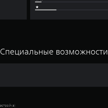
Специальные возможност
астройка)