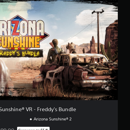
Sunshine® VR - Freddy's Bundle
e
Arizona Sunshine® 2
Сэкономьте 55 %