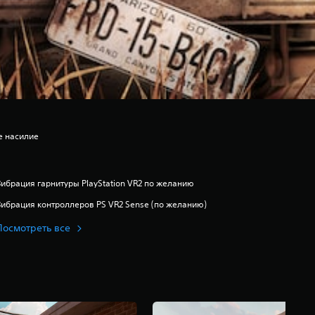
е насилие
Вибрация гарнитуры PlayStation VR2 по желанию
Вибрация контроллеров PS VR2 Sense (по желанию)
Посмотреть все